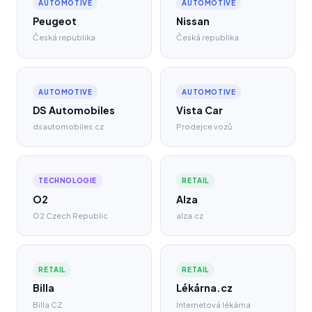
AUTOMOTIVE
AUTOMOTIVE
Peugeot
Nissan
Česká republika
Česká republika
AUTOMOTIVE
AUTOMOTIVE
DS Automobiles
Vista Car
dsautomobiles.cz
Prodejce vozů
TECHNOLOGIE
RETAIL
O2
Alza
O2 Czech Republic
alza.cz
RETAIL
RETAIL
Billa
Lékárna.cz
Billa CZ
Internetová lékárna