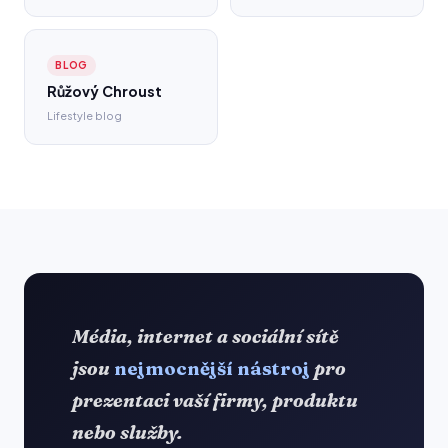
BLOG
Růžový Chroust
Lifestyle blog
Média, internet a sociální sítě
jsou
nejmocnější nástroj
pro
prezentaci vaší firmy, produktu
nebo služby.