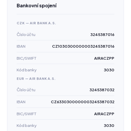
Bankovní spojení
CZK — AIR BANK A.S.
Číslo účtu
3245387016
IBAN
CZ1030300000003245387016
BIC/SWIFT
AIRACZPP
Kód banky
3030
EUR — AIR BANK A.S.
Číslo účtu
3245387032
IBAN
CZ6330300000003245387032
BIC/SWIFT
AIRACZPP
Kód banky
3030