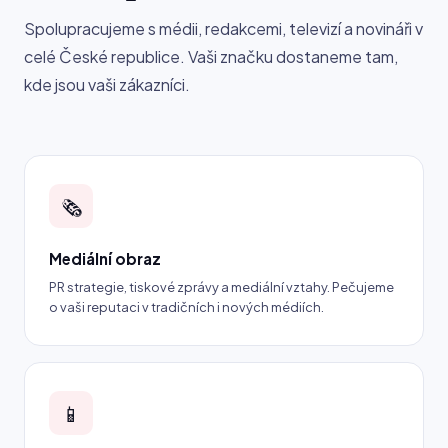
Spolupracujeme s médii, redakcemi, televizí a novináři v
celé České republice. Vaši značku dostaneme tam,
kde jsou vaši zákazníci.
🗞️
Mediální obraz
PR strategie, tiskové zprávy a mediální vztahy. Pečujeme
o vaši reputaci v tradičních i nových médiích.
📱