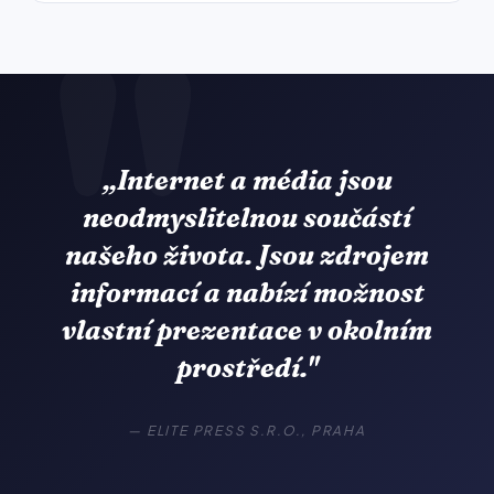
„Internet a média jsou
neodmyslitelnou součástí
našeho života. Jsou zdrojem
informací a nabízí možnost
vlastní prezentace v okolním
prostředí."
— ELITE PRESS S.R.O., PRAHA