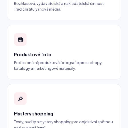
Rozhlasová, vydavatelská a nakladatelská činnost.
Tradiční tituly i nová média.
📷
Produktové foto
Profesionální produktová fotografie pro e-shopy,
katalogy a marketingové materiály.
🔎
Mystery shopping
Testy, audity a mystery shopping pro objektivní zpětnou
vazbu o vaší firmě.